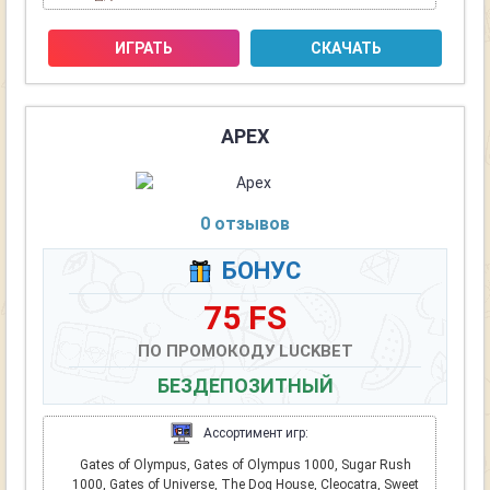
ИГРАТЬ
СКАЧАТЬ
APEX
0 отзывов
БОНУС
75 FS
ПО ПРОМОКОДУ LUCKBET
БЕЗДЕПОЗИТНЫЙ
Ассортимент игр:
Gates of Olympus, Gates of Olympus 1000, Sugar Rush
1000, Gates of Universe, The Dog House, Cleocatra, Sweet