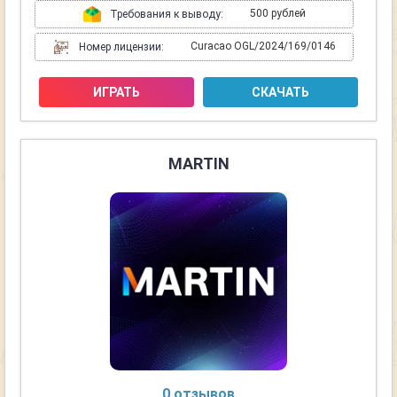
500 рублей
Требования к выводу:
Curacao OGL/2024/169/0146
Номер лицензии:
ИГРАТЬ
СКАЧАТЬ
MARTIN
0 отзывов