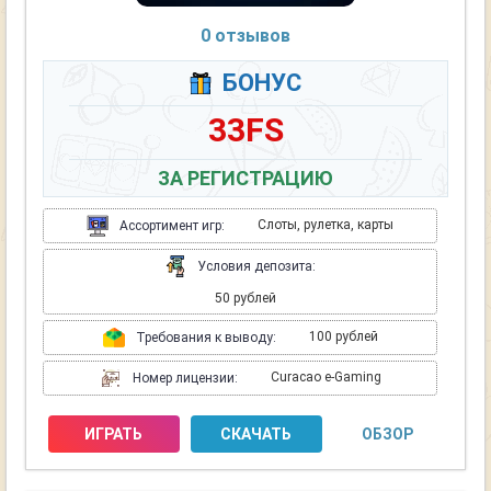
0 отзывов
БОНУС
33FS
ЗА РЕГИСТРАЦИЮ
Слоты, рулетка, карты
Ассортимент игр:
Условия депозита:
50 рублей
100 рублей
Требования к выводу:
Curacao e-Gaming
Номер лицензии:
ОБЗОР
ИГРАТЬ
СКАЧАТЬ