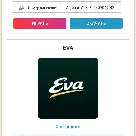
Anjouan ALSI-202409040-FI2
Номер лицензии:
ИГРАТЬ
СКАЧАТЬ
EVA
0 отзывов