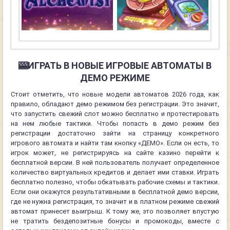
🎰ИГРАТЬ В НОВЫЕ ИГРОВЫЕ АВТОМАТЫ В
ДЕМО РЕЖИМЕ
Стоит отметить, что новые модели автоматов 2026 года, как
правило, обладают демо режимом без регистрации. Это значит,
что запустить свежий слот можно бесплатно и протестировать
на нем любые тактики. Чтобы попасть в демо режим без
регистрации достаточно зайти на страницу конкретного
игрового автомата и найти там кнопку «ДЕМО». Если он есть, то
игрок может, не регистрируясь на сайте казино перейти к
бесплатной версии. В ней пользователь получает определенное
количество виртуальных кредитов и делает ими ставки. Играть
бесплатно полезно, чтобы обкатывать рабочие схемы и тактики.
Если они окажутся результативными в бесплатной демо версии,
где не нужна регистрация, то значит и в платном режиме свежий
автомат принесет выигрыш. К тому же, это позволяет впустую
не тратить бездепозитные бонусы и промокоды, вместе с