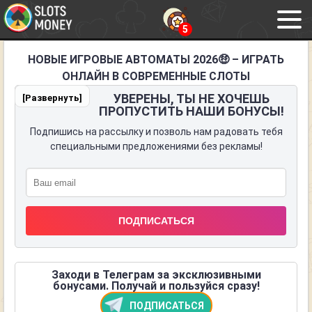
НОВЫЕ ИГРОВЫЕ АВТОМАТЫ 2026🤑 – ИГРАТЬ
ОНЛАЙН В СОВРЕМЕННЫЕ СЛОТЫ
УВЕРЕНЫ, ТЫ НЕ ХОЧЕШЬ
[Развернуть]
ПРОПУСТИТЬ НАШИ БОНУСЫ!
Подпишись на рассылку и позволь нам радовать тебя
специальными предложениями без рекламы!
Заходи в Телеграм за эксклюзивными
бонусами. Получай и пользуйся сразу!
ПОДПИСАТЬСЯ