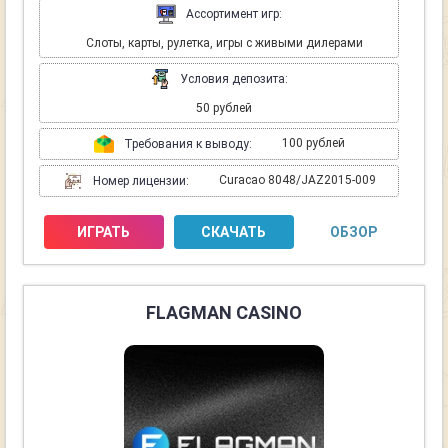
Ассортимент игр:
Слоты, карты, рулетка, игры с живыми дилерами
Условия депозита:
50 рублей
100 рублей
Требования к выводу:
Curacao 8048/JAZ2015-009
Номер лицензии:
ОБЗОР
ИГРАТЬ
СКАЧАТЬ
FLAGMAN CASINO