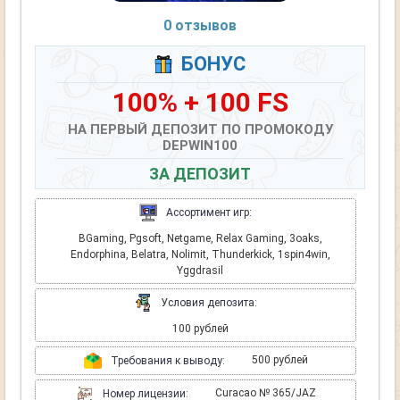
0 отзывов
БОНУС
100% + 100 FS
НА ПЕРВЫЙ ДЕПОЗИТ ПО ПРОМОКОДУ
DEPWIN100
ЗА ДЕПОЗИТ
Ассортимент игр:
BGaming, Pgsoft, Netgame, Relax Gaming, 3oaks,
Endorphina, Belatra, Nolimit, Thunderkick, 1spin4win,
Yggdrasil
Условия депозита:
100 рублей
500 рублей
Требования к выводу:
Curacao № 365/JAZ
Номер лицензии: