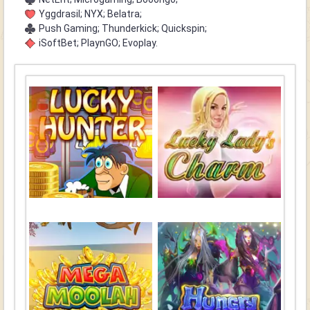
Yggdrasil; NYX; Belatra;
Push Gaming; Thunderkick; Quickspin;
iSoftBet; PlaynGO; Evoplay.