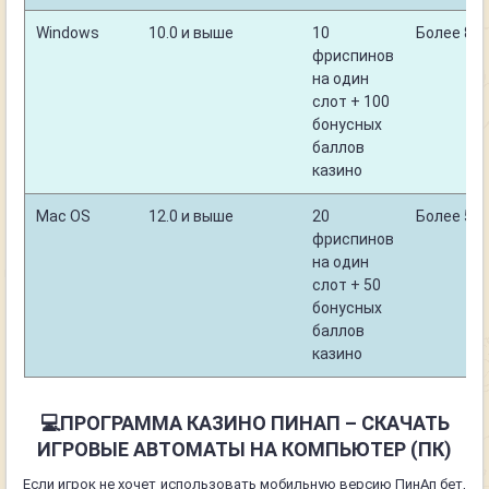
Windows
10.0 и выше
10
Более 8 0
фриспинов
на один
слот + 100
бонусных
баллов
казино
Mac OS
12.0 и выше
20
Более 5 0
фриспинов
на один
слот + 50
бонусных
баллов
казино
💻ПРОГРАММА КАЗИНО ПИНАП – СКАЧАТЬ
ИГРОВЫЕ АВТОМАТЫ НА КОМПЬЮТЕР (ПК)
Если игрок не хочет использовать мобильную версию ПинАп бет,