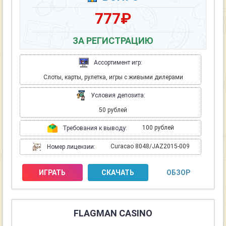
777₽
ЗА РЕГИСТРАЦИЮ
Ассортимент игр:
Слоты, карты, рулетка, игры с живыми дилерами
Условия депозита:
50 рублей
100 рублей
Требования к выводу:
Curacao 8048/JAZ2015-009
Номер лицензии:
ОБЗОР
ИГРАТЬ
СКАЧАТЬ
FLAGMAN CASINO