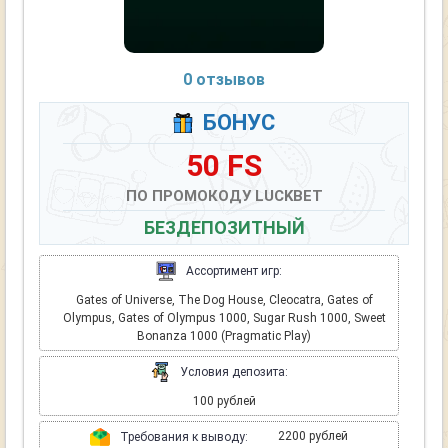
0 отзывов
БОНУС
50 FS
ПО ПРОМОКОДУ LUCKBET
БЕЗДЕПОЗИТНЫЙ
Ассортимент игр:
Gates of Universe, The Dog House, Cleocatra, Gates of
Olympus, Gates of Olympus 1000, Sugar Rush 1000, Sweet
Bonanza 1000 (Pragmatic Play)
Условия депозита:
100 рублей
2200 рублей
Требования к выводу: