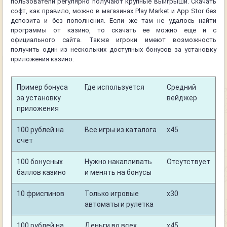
пользователи регулярно получают крупные выигрыши. Скачать
софт, как правило, можно в магазинах Play Market и App Stor без
депозита и без пополнения. Если же там не удалось найти
программы от казино, то скачать ее можно еще и с
официального сайта. Также игроки имеют возможность
получить один из нескольких доступных бонусов за установку
приложения казино:
Пример бонуса
Где используется
Средний
за установку
вейджер
приложения
100 рублей на
Все игры из каталога
х45
счет
100 бонусных
Нужно накапливать
Отсутствует
баллов казино
и менять на бонусы
10 фриспинов
Только игровые
х30
автоматы и рулетка
100 рублей на
Деньги во всех
х45