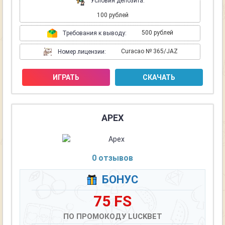
Условия депозита:
100 рублей
500 рублей
Требования к выводу:
Curacao № 365/JAZ
Номер лицензии:
ИГРАТЬ
СКАЧАТЬ
APEX
0 отзывов
БОНУС
75 FS
ПО ПРОМОКОДУ LUCKBET