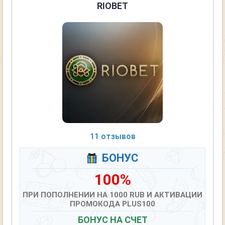
RIOBET
11 отзывов
БОНУС
100%
ПРИ ПОПОЛНЕНИИ НА 1000 RUB И АКТИВАЦИИ
ПРОМОКОДА PLUS100
БОНУС НА СЧЕТ