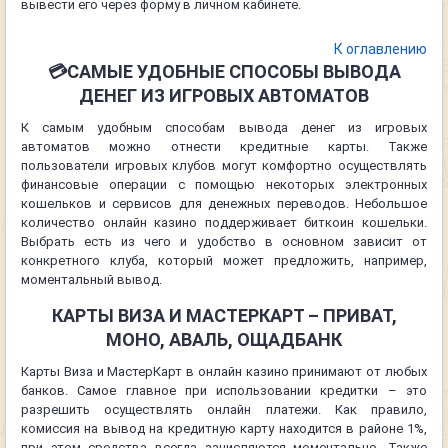
вывести его через форму в личном кабинете.
К оглавлению
💳САМЫЕ УДОБНЫЕ СПОСОБЫ ВЫВОДА
ДЕНЕГ ИЗ ИГРОВЫХ АВТОМАТОВ
К самым удобным способам вывода денег из игровых
автоматов можно отнести кредитные карты. Также
пользователи игровых клубов могут комфортно осуществлять
финансовые операции с помощью некоторых электронных
кошельков и сервисов для денежных переводов. Небольшое
количество онлайн казино поддерживает биткоин кошельки.
Выбрать есть из чего и удобство в основном зависит от
конкретного клуба, который может предложить, например,
моментальный вывод.
КАРТЫ ВИЗА И МАСТЕРКАРТ – ПРИВАТ,
МОНО, АВАЛЬ, ОЩАДБАНК
Карты Виза и МастерКарт в онлайн казино принимают от любых
банков. Самое главное при использовании кредитки – это
разрешить осуществлять онлайн платежи. Как правило,
комиссия на вывод на кредитную карту находится в районе 1%,
при этом средства всегда зачисляются моментально. Также