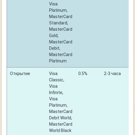
Visa
Platinum,
MasterCard
Standard,
MasterCard
Gold,
MasterCard
Debit,
MasterCard
Platinum
Открытие
Visa
0.5%
2-3 часа
Classic,
Visa
Infinite,
Visa
Platinum,
MasterCard
Debit World,
MasterCard
World Black