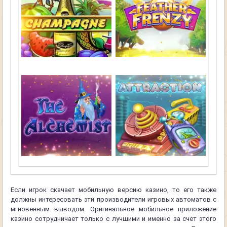
Если игрок скачает мобильную версию казино, то его также
должны интересовать эти производители игровых автоматов с
мгновенным выводом. Оригинальное мобильное приложение
казино сотрудничает только с лучшими и именно за счет этого