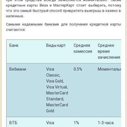
кредитные карты Виза и МастерКарт стоит выбирать, потому
что это самый быстрый способ превратить выигрыш в казино в
наличные.
Самыми надежными банками для получения кредитной карты
считаются:
Банк
Виды карт
Средняя
Среднее
комиссия
время
зачисления
Вебмани
Visa
0.5%
Моментально
Classic,
Visa Gold,
Visa Virtual,
MasterCard
Standard,
MasterCard
Gold
ВТБ
Visa
1%
1-3 часа