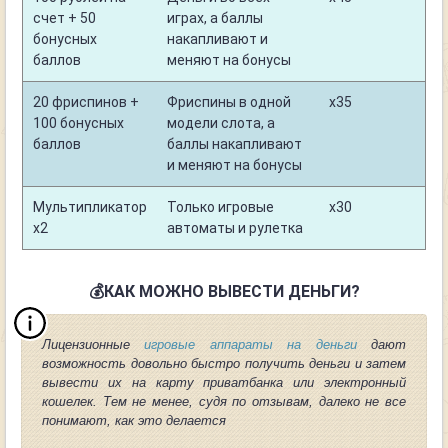
счет + 50
играх, а баллы
бонусных
накапливают и
баллов
меняют на бонусы
20 фриспинов +
Фриспины в одной
х35
100 бонусных
модели слота, а
баллов
баллы накапливают
и меняют на бонусы
Мультипликатор
Только игровые
х30
х2
автоматы и рулетка
💰КАК МОЖНО ВЫВЕСТИ ДЕНЬГИ?
Лицензионные
игровые аппараты на деньги
дают
возможность довольно быстро получить деньги и затем
вывести их на карту приватбанка или электронный
кошелек. Тем не менее, судя по отзывам, далеко не все
понимают, как это делается