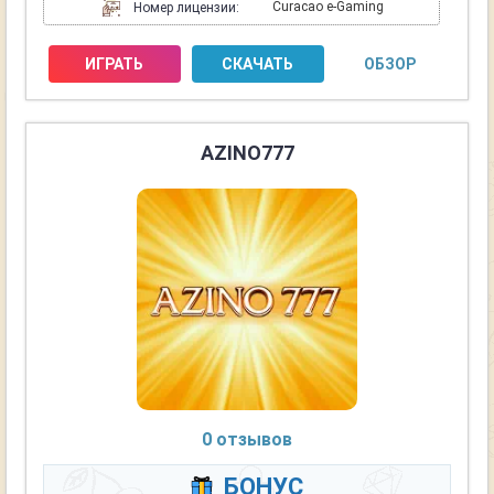
Curacao e-Gaming
Номер лицензии:
ОБЗОР
ИГРАТЬ
СКАЧАТЬ
AZINO777
0 отзывов
БОНУС