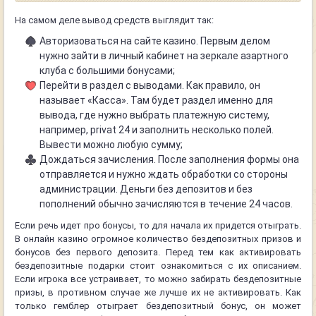
На самом деле вывод средств выглядит так:
Авторизоваться на сайте казино. Первым делом
нужно зайти в личный кабинет на зеркале азартного
клуба с большими бонусами;
Перейти в раздел с выводами. Как правило, он
называет «Касса». Там будет раздел именно для
вывода, где нужно выбрать платежную систему,
например, privat 24 и заполнить несколько полей.
Вывести можно любую сумму;
Дождаться зачисления. После заполнения формы она
отправляется и нужно ждать обработки со стороны
администрации. Деньги без депозитов и без
пополнений обычно зачисляются в течение 24 часов.
Если речь идет про бонусы, то для начала их придется отыграть.
В онлайн казино огромное количество бездепозитных призов и
бонусов без первого депозита. Перед тем как активировать
бездепозитные подарки стоит ознакомиться с их описанием.
Если игрока все устраивает, то можно забирать бездепозитные
призы, в противном случае же лучше их не активировать. Как
только гемблер отыграет бездепозитный бонус, он может