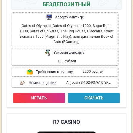
БЕЗДЕПОЗИТНЫЙ
Ассортимент игр:
Gates of Olympus, Gates of Olympus 1000, Sugar Rush
1000, Gates of Universe, The Dog House, Cleocatra, Sweet
Bonanza 1000 (Pragmatic Play), альтернативная Book of
Cats (BGaming)
Условия депозита:
100 рублей
2200 рублей
Требования к выводу:
Anjouan 3-102-937610 SRL
Номер лицензии:
ИГРАТЬ
СКАЧАТЬ
R7 CASINO