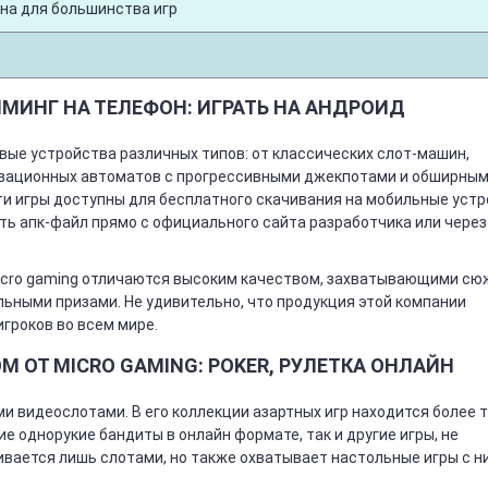
на для большинства игр
МИНГ НА ТЕЛЕФОН: ИГРАТЬ НА АНДРОИД
овые устройства различных типов: от классических слот-машин,
вационных автоматов с прогрессивными джекпотами и обширным
ти игры доступны для бесплатного скачивания на мобильные уст
ть апк-файл прямо с официального сайта разработчика или через
icro gaming отличаются высоким качеством, захватывающими сю
ьными призами. Не удивительно, что продукция этой компании
гроков во всем мире.
 ОТ MICRO GAMING: POKER, РУЛЕТКА ОНЛАЙН
ми видеослотами. В его коллекции азартных игр находится более 
е однорукие бандиты в онлайн формате, так и другие игры, не
ивается лишь слотами, но также охватывает настольные игры с н