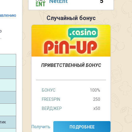
NetEnt
5
лавлению
Случайный бонус
o
.
ПРИВЕТСТВЕННЫЙ БОНУС
БОНУС
100%
FREESPIN
250
ВЕЙДЖЕР
х50
тик
Получить
ПОДРОБНЕЕ