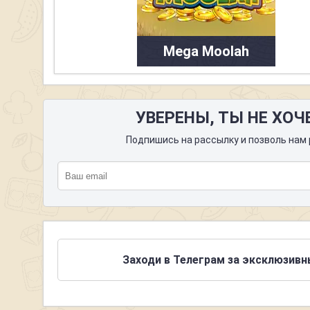
Mega Moolah
УВЕРЕНЫ, ТЫ НЕ ХО
Подпишись на рассылку и позволь нам
Заходи в Телеграм за эксклюзивн