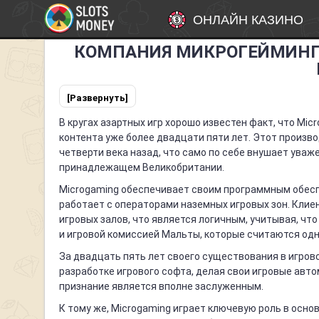
ОНЛАЙН КАЗИНО
КОМПАНИЯ МИКРОГЕЙМИНГ 
[Развернуть]
В кругах азартных игр хорошо известен факт, что M
контента уже более двадцати пяти лет. Этот произв
четверти века назад, что само по себе внушает ува
принадлежащем Великобритании.
Microgaming обеспечивает своим программным обес
работает с операторами наземных игровых зон. Клие
игровых залов, что является логичным, учитывая, чт
и игровой комиссией Мальты, которые считаются одн
За двадцать пять лет своего существования в игрово
разработке игрового софта, делая свои игровые авто
признание является вполне заслуженным.
К тому же, Microgaming играет ключевую роль в осно